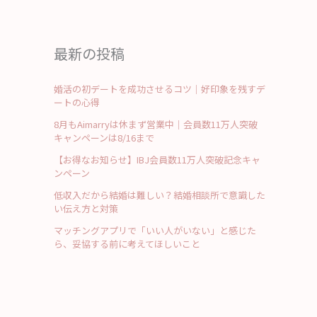
最新の投稿
婚活の初デートを成功させるコツ｜好印象を残すデ
ートの心得
8月もAimarryは休まず営業中｜会員数11万人突破
キャンペーンは8/16まで
【お得なお知らせ】IBJ会員数11万人突破記念キャ
ンペーン
低収入だから結婚は難しい？結婚相談所で意識した
い伝え方と対策
マッチングアプリで「いい人がいない」と感じた
ら、妥協する前に考えてほしいこと