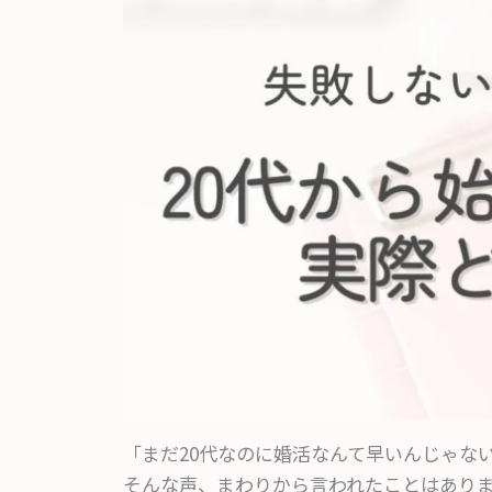
「まだ20代なのに婚活なんて早いんじゃな
そんな声、まわりから言われたことはあり