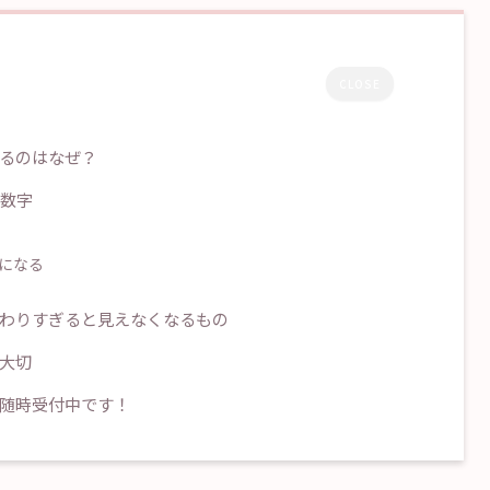
CLOSE
いるのはなぜ？
な数字
になる
だわりすぎると見えなくなるもの
大切
随時受付中です！