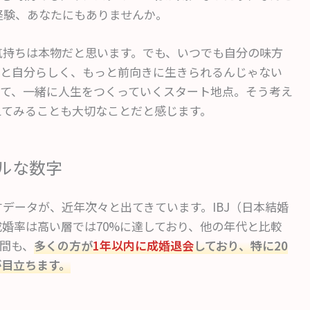
経験、あなたにもありませんか。
気持ちは本物だと思います。でも、いつでも自分の味方
っと自分らしく、もっと前向きに生きられるんじゃない
くて、一緒に人生をつくっていくスタート地点。そう考え
えてみることも大切なことだと感じます。
ルな数字
すデータが、近年次々と出てきています。IBJ（日本結婚
成婚率は高い層では70%に達しており、他の年代と比較
間も、
多くの方が
1年以内に成婚退会
しており、特に20
が目立ちます。