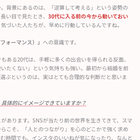
か。背景にあるのは、「逆算して考える」という姿勢の
を長い目で見たとき、
30代に入る前の今から動いておい
う気づいた人たちが、早めに行動しているんですね。
パフォーマンス）」
への意識です。
もある20代は、手軽に多くの出会いを得られる反面、
使いたくない」という気持ちも強い。最初から結婚を前
て選ぶというのは、実はとても合理的な判断だと思いま
、具体的にイメージできていますか？
とがあります。SNSが当たり前の世界を生きてきて、スマ
からこそ、「人とのつながり」を心のどこかで強く求め
しむ時間でも、インスタのいいねが気になったり、なんと