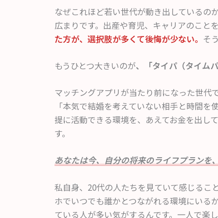
なぜこれほど若い世代が動き出しているの
広まりです。出産や育児、キャリアのこと
た方が、選択肢が多くて後悔が少ない。
そ
もうひとつ大きいのが
、「タイパ（タイム
マッチングアプリが当たり前になった世代で
「本気で結婚を考えていない相手と時間を
提に活動できる環境を、あえてお金を出し
す。
あなたは今、自分の将来のライフプランを
私自身、20代の人たちを見ていて感じるこ
ホでいつでも誰かとつながれる環境にいる
ている人が多い気がするんです。一人で楽