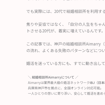
でも実際には、20代で結婚相談所を利用す
焦りや妥協ではなく、「自分の人生をちゃ
トさせる20代が、着実に増えているんです
この記事では、神戸の結婚相談所Aimarr
の流れ、よくある失敗のパターンなどにつ
婚活を迷っている方にも、すでに動き出し
＼ 結婚相談所Aimarryについて ／
Aimarryは業界最大級の婚活ネットワーク
IBJ（日
兵庫県神戸市を拠点に、全国オンライン対応可能。
一人ひとりの想いに寄り添い、安心して婚活を進め