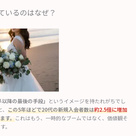
えているのはなぜ？
半以降の最後の手段」
というイメージを持たれがちでし
と、
この5年ほどで20代の新規入会者数は
約2.5倍に増加
ます。
これはもう、一時的なブームではなく、価値観そ
ます。