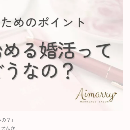
いの？」
ませんか。