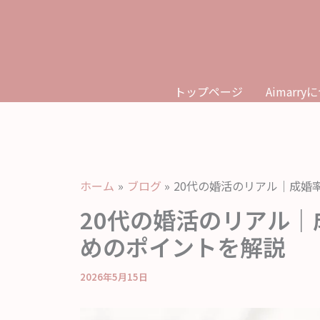
内
容
を
ス
キ
トップページ
Aimarr
ッ
プ
ホーム
ブログ
20代の婚活のリアル｜成婚
20代の婚活のリアル
めのポイントを解説
2026年5月15日