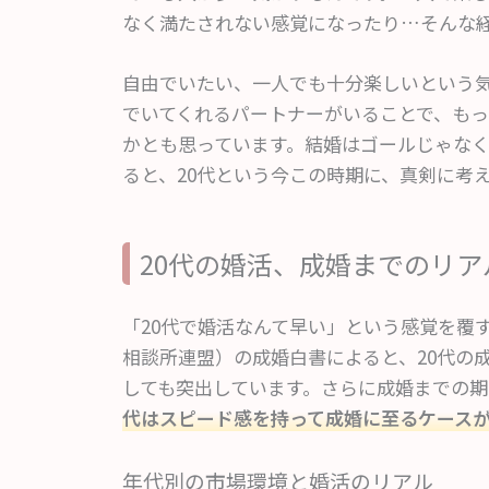
なく満たされない感覚になったり…そんな
自由でいたい、一人でも十分楽しいという
でいてくれるパートナーがいることで、も
かとも思っています。結婚はゴールじゃな
ると、20代という今この時期に、真剣に考
20代の婚活、成婚までのリア
「20代で婚活なんて早い」という感覚を覆
相談所連盟）の成婚白書によると、20代の
しても突出しています。さらに成婚までの期
代はスピード感を持って成婚に至るケース
年代別の市場環境と婚活のリアル