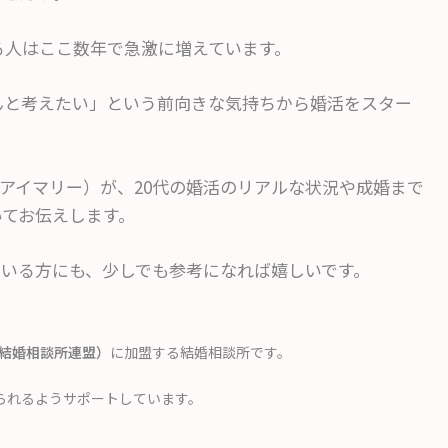
る人はここ数年で急激に増えています。
んと考えたい」という前向きな気持ちから婚活をスター
。
y（アイマリー）が、20代の婚活のリアルな状況や成婚まで
いてお伝えします。
ている方にも、少しでも参考になれば嬉しいです。
本結婚相談所連盟）
に加盟する結婚相談所です。
られるようサポートしています。