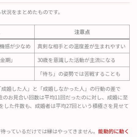
る状況をまとめたものです。
置
注意点
機感が少なめ
真剣な相手との温度差が生まれやすい
金期」
30歳を意識した活動が主流になる
「待ち」の姿勢では苦戦することも
「成婚した人」と「成婚しなかった人」の行動の差で
女性のお見合い回数は平均11回だったのに対し、成婚に至
をした件数も、成婚者は平均27回という積極さを見せて
だ待っているだけでは縁はやってきません。
能動的に動く